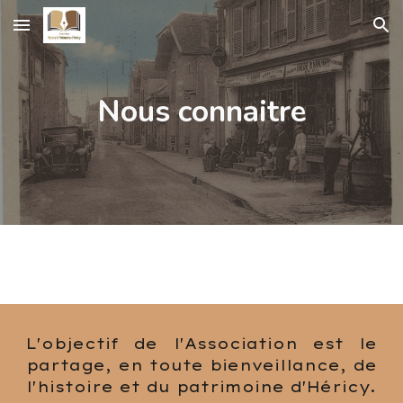
Skip to main content
Skip to navigation
Nous connaitre
L'objectif de l'Association est le
partage, en toute bienveillance, de
l'histoire et du patrimoine d'Héricy.