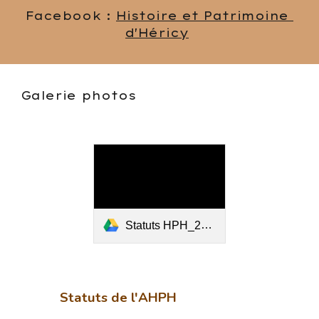
Facebook : 
Histoire et Patrimoine 
d'Héricy
Galerie photos
Statuts HPH_20.10.2021.pdf
Statuts de l'AHPH